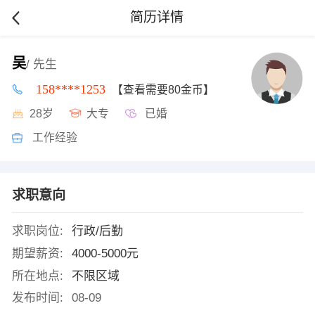
简历详情
吴
/ 先生
158****1253
【查看需要80金币】
28岁
大专
已婚
工作经验
求职意向
求职岗位:
行政/后勤
期望薪资:
4000-5000元
所在地点:
不限区域
发布时间:
08-09